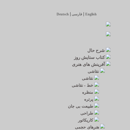
|
|
English
فارسی
Deutsch
شرح حال
کتاب ستایش روز
آفرینش های هنری
نقاشی
نقاشی
خط - نقاشی
منظره
پرتره
طبیعت بی جان
طراحی
کاریکاتور
هنرهای حجمی