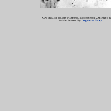
COPYRIGHT (c) 2010 MahmoudJavadipour.com , All Rights R
Website Powered By:
Negarestan Group