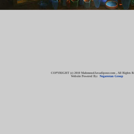
COPYRIGHT (c) 2010 MahmoudJavadipour.com , All Rights R
Website Powered By:
Negarestan Group