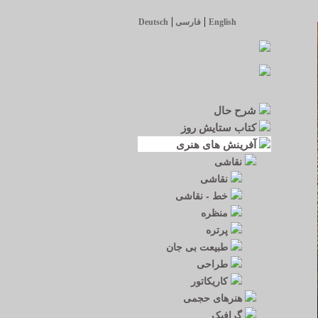
|
|
English
فارسی
Deutsch
شرح حال
کتاب ستایش روز
آفرینش های هنری
نقاشی
نقاشی
خط - نقاشی
منظره
پرتره
طبیعت بی جان
طراحی
کاریکاتور
هنرهای حجمی
گرافیک