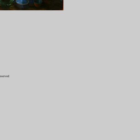
eserved