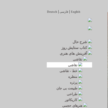
|
|
English
فارسی
Deutsch
شرح حال
کتاب ستایش روز
آفرینش های هنری
نقاشی
نقاشی
خط - نقاشی
منظره
پرتره
طبیعت بی جان
طراحی
کاریکاتور
هنرهای حجمی