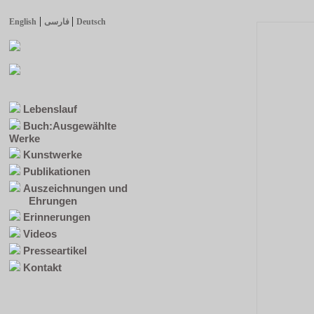
|
|
English
فارسی
Deutsch
Lebenslauf
Buch:Ausgewählte
Werke
Kunstwerke
Publikationen
Auszeichnungen und
Ehrungen
Erinnerungen
Videos
Presseartikel
Kontakt