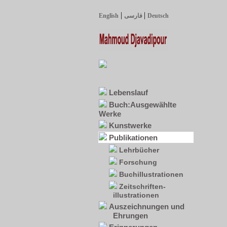
|
|
English
فارسی
Deutsch
Lebenslauf
Buch:Ausgewählte
Werke
Kunstwerke
Publikationen
Lehrbücher
Forschung
Buchillustrationen
Zeitschriften-
illustrationen
Auszeichnungen und
Ehrungen