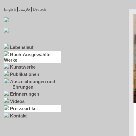
|
|
English
فارسی
Deutsch
Lebenslauf
Buch:Ausgewählte
Werke
Kunstwerke
Publikationen
Auszeichnungen und
Ehrungen
Erinnerungen
Videos
Presseartikel
Kontakt