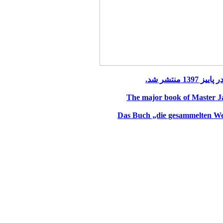
 منتشر شد
The major book of Master Ja
Das Buch „die gesammelten Wer